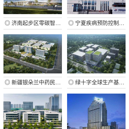
◎ 济南起步区零碳智慧
◎ 宁夏疾病预防控制中
产业园
心迁建项目
◎ 新疆银朵兰中药民族
◎ 绿十字全球生产基地
药产业园
及销售管理中心项目