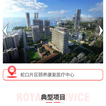
蛇口片区颐养康复医疗中心
典型项目