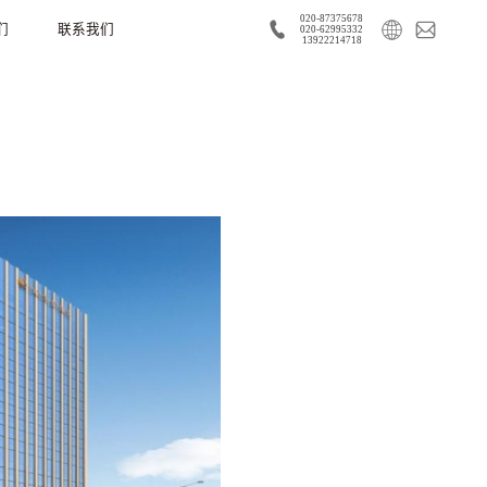
020-87375678
们
联系我们
020-62995332
13922214718