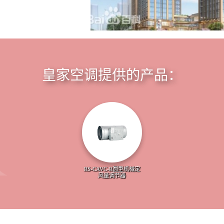
皇家空调提供的产品：
RS-CAVC-R圆型机械定
风量调节器