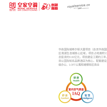
华商国际城希尔顿大厦项目（自贡华商国
区南湖生态城核心区域，项目占地面积33
总投资约9.80亿元，项目建设工期约三年
目以囯际知名品牌酒店为核心，配套建设
级办公、LOFT公寓和裙楼街区商业